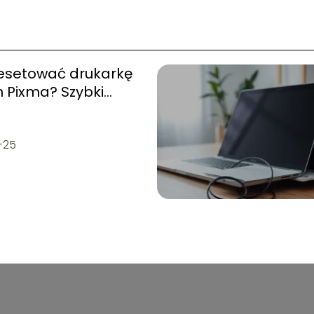
resetować drukarkę
 Pixma? Szybki
nik
-25