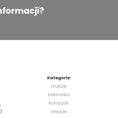
informacji?
Kategorie:
Drukarki
Elektronika
Komputer
o
lą
Lifestyle