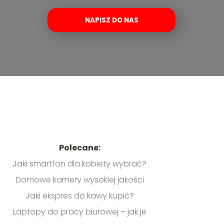
NAPISZ DO NAS
Polecane:
Jaki smartfon dla kobiety wybrać?
Domowe kamery wysokiej jakości
Jaki ekspres do kawy kupić?
Laptopy do pracy biurowej – jak je