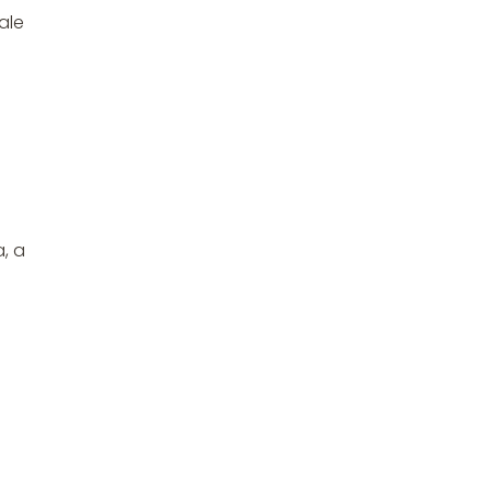
ale
, a