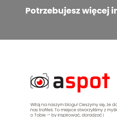
Potrzebujesz więcej 
Witaj na naszym blogu! Cieszymy się, że d
nas trafiłeś. To miejsce stworzyliśmy z myś
o Tobie — by inspirować, doradzać i