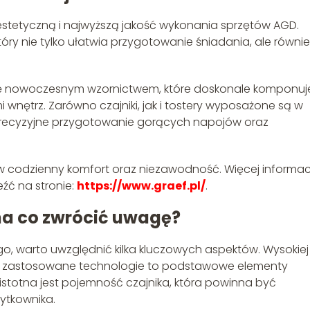
stetyczną i najwyższą jakość wykonania sprzętów AGD.
który nie tylko ułatwia przygotowanie śniadania, ale równie
ię nowoczesnym wzornictwem, które doskonale komponuje
i wnętrz. Zarówno czajniki, jak i tostery wyposażone są w
precyzyjne przygotowanie gorących napojów oraz
w codzienny komfort oraz niezawodność. Więcej informacj
źć na stronie:
https://www.graef.pl/
.
na co zwrócić uwagę?
go, warto uwzględnić kilka kluczowych aspektów. Wysokiej
raz zastosowane technologie to podstawowe elementy
stotna jest pojemność czajnika, która powinna być
ytkownika.