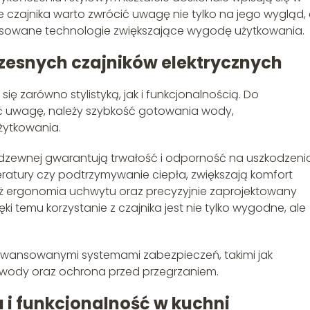
 czajnika warto zwrócić uwagę nie tylko na jego wygląd, 
osowane technologie zwiększające wygodę użytkowania.
zesnych czajników elektrycznych
się zarówno stylistyką, jak i funkcjonalnością. Do
ić uwagę, należy szybkość gotowania wody,
żytkowania.
erdzewnej gwarantują trwałość i odporność na uszkodzenia
eratury czy podtrzymywanie ciepła, zwiększają komfort
ż ergonomia uchwytu oraz precyzyjnie zaprojektowany
i temu korzystanie z czajnika jest nie tylko wygodne, ale
aawansowanymi systemami zabezpieczeń, takimi jak
wody oraz ochrona przed przegrzaniem.
ja i funkcjonalność w kuchni