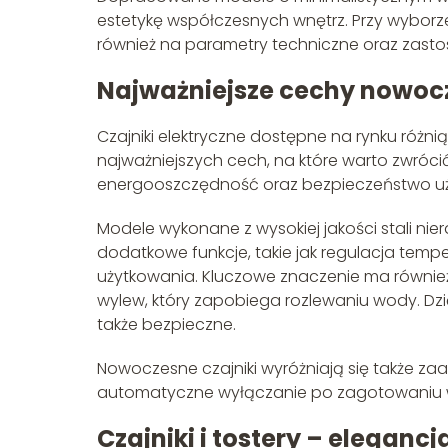
estetykę współczesnych wnętrz. Przy wyborze
również na parametry techniczne oraz zast
Najważniejsze cechy nowoc
Czajniki elektryczne dostępne na rynku różnią 
najważniejszych cech, na które warto zwróc
energooszczędność oraz bezpieczeństwo u
Modele wykonane z wysokiej jakości stali ni
dodatkowe funkcje, takie jak regulacja temp
użytkowania. Kluczowe znaczenie ma równie
wylew, który zapobiega rozlewaniu wody. Dzięk
także bezpieczne.
Nowoczesne czajniki wyróżniają się także z
automatyczne wyłączanie po zagotowaniu 
Czajniki i tostery – eleganc