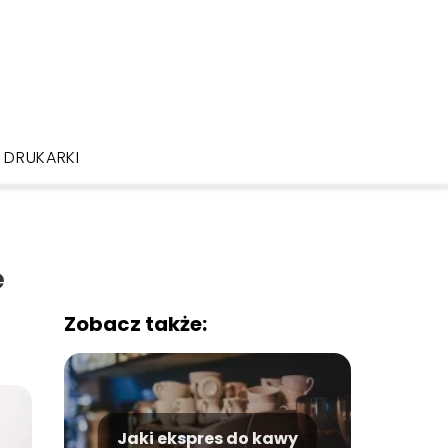
DRUKARKI
e
Zobacz także:
Jaki ekspres do kawy