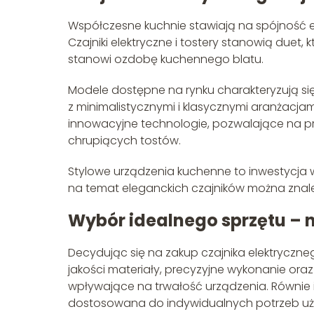
Współczesne kuchnie stawiają na spójność e
Czajniki elektryczne i tostery stanowią duet, 
stanowi ozdobę kuchennego blatu.
Modele dostępne na rynku charakteryzują s
z minimalistycznymi i klasycznymi aranżacjam
innowacyjne technologie, pozwalające na 
chrupiących tostów.
Stylowe urządzenia kuchenne to inwestycja 
na temat eleganckich czajników można znale
Wybór idealnego sprzętu – 
Decydując się na zakup czajnika elektryczne
jakości materiały, precyzyjne wykonanie o
wpływające na trwałość urządzenia. Równie i
dostosowana do indywidualnych potrzeb uż