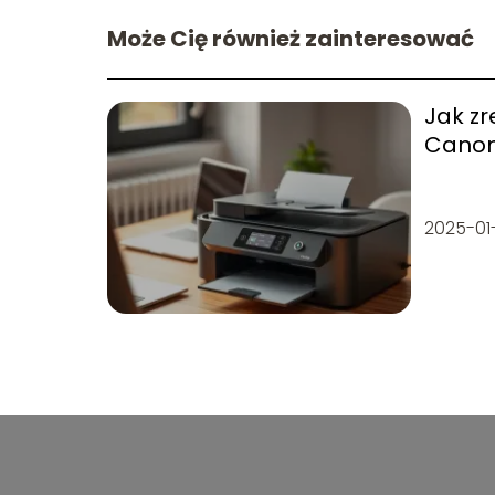
Może Cię również zainteresować
Jak z
Canon
porad
2025-01