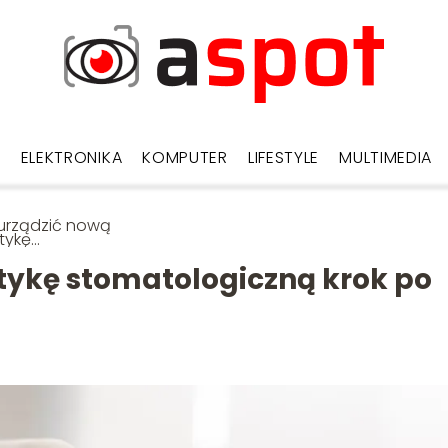
D
ELEKTRONIKA
KOMPUTER
LIFESTYLE
MULTIMEDIA
urządzić nową
tykę
atologiczną krok
roku?
tykę stomatologiczną krok po