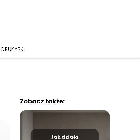
DRUKARKI
Zobacz także:
Jak działa