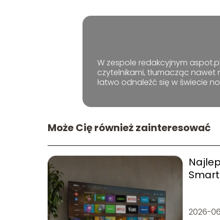
W zespole redakcyjnym aspot.pl 
czytelnikami, tłumacząc nawet 
łatwo odnaleźć się w świecie n
Może Cię również zainteresować
Najlep
Smart
zains
2026-06