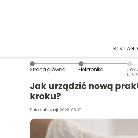
RTV I AG
Strona główna
Elektronika
Jak 
prak
stom
po k
Jak urządzić nową prak
kroku?
Data publikacji: 2026-06-01