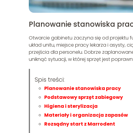
Planowanie stanowiska pra
Otwarcie gabinetu zaczyna się od projektu f
układ unitu, miejsce pracy lekarza i asysty
przejścia dla personelu. Dobrze zaplanowa
uniknąć sytuacji, w której sprzęt jest popra
Spis treści:
Planowanie stanowiska pracy
Podstawowy sprzęt zabiegowy
Higiena i sterylizacja
Materiały i organizacja zapasów
Rozsądny start z Marrodent