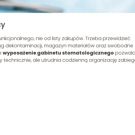
cy
unkcjonalnego, nie od listy zakupów. Trzeba przewidzieć
, ciąg dekontaminacji, magazyn materiałów oraz swobodne
ne
wyposażenie gabinetu stomatologicznego
pozwal
wny technicznie, ale utrudnia codzienną organizację zabie