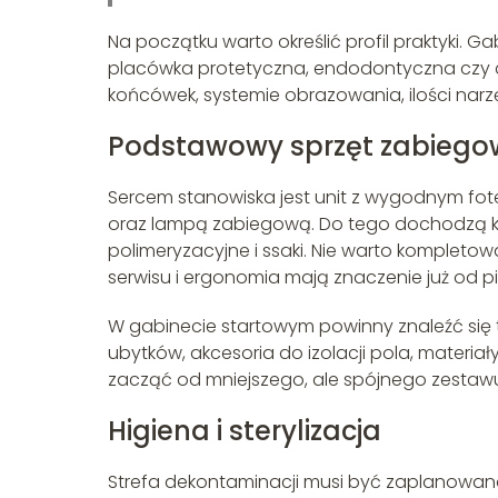
Na początku warto określić profil praktyki.
placówka protetyczna, endodontyczna czy chi
końcówek, systemie obrazowania, ilości narz
Podstawowy sprzęt zabiego
Sercem stanowiska jest unit z wygodnym fote
oraz lampą zabiegową. Do tego dochodzą kątnic
polimeryzacyjne i ssaki. Nie warto komplet
serwisu i ergonomia mają znaczenie już od p
W gabinecie startowym powinny znaleźć się
ubytków, akcesoria do izolacji pola, materia
zacząć od mniejszego, ale spójnego zestaw
Higiena i sterylizacja
Strefa dekontaminacji musi być zaplanowana 