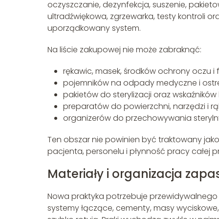
oczyszczanie, dezynfekcja, suszenie, pakieto
ultradźwiękowa, zgrzewarka, testy kontroli o
uporządkowany system.
Na liście zakupowej nie może zabraknąć:
rękawic, masek, środków ochrony oczu i 
pojemników na odpady medyczne i ostre
pakietów do sterylizacji oraz wskaźników k
preparatów do powierzchni, narzędzi i rą
organizerów do przechowywania steryln
Ten obszar nie powinien być traktowany jako
pacjenta, personelu i płynność pracy całej pr
Materiały i organizacja zap
Nowa praktyka potrzebuje przewidywalnego
systemy łączące, cementy, masy wyciskowe, ig