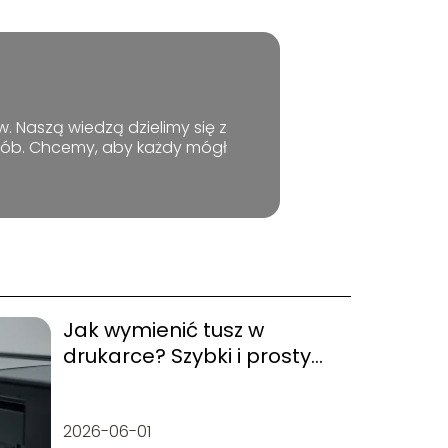
. Naszą wiedzą dzielimy się z
osób. Chcemy, aby każdy mógł
Jak wymienić tusz w
drukarce? Szybki i prosty
poradnik
2026-06-01