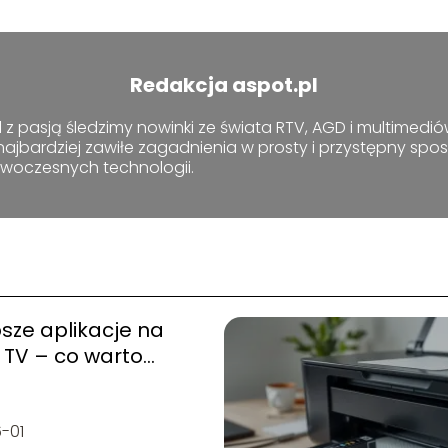
Redakcja aspot.pl
z pasją śledzimy nowinki ze świata RTV, AGD i multimediów
najbardziej zawiłe zagadnienia w prosty i przystępny sp
owoczesnych technologii.
sze aplikacje na
 TV – co warto
talować?
-01