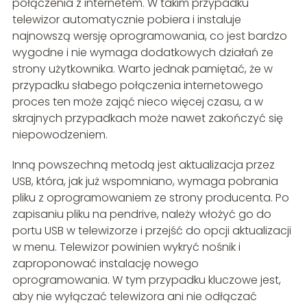
połączenia z internetem. W takim przypadku
telewizor automatycznie pobiera i instaluje
najnowszą wersję oprogramowania, co jest bardzo
wygodne i nie wymaga dodatkowych działań ze
strony użytkownika. Warto jednak pamiętać, że w
przypadku słabego połączenia internetowego
proces ten może zająć nieco więcej czasu, a w
skrajnych przypadkach może nawet zakończyć się
niepowodzeniem.
Inną powszechną metodą jest aktualizacja przez
USB, która, jak już wspomniano, wymaga pobrania
pliku z oprogramowaniem ze strony producenta. Po
zapisaniu pliku na pendrive, należy włożyć go do
portu USB w telewizorze i przejść do opcji aktualizacji
w menu. Telewizor powinien wykryć nośnik i
zaproponować instalację nowego
oprogramowania. W tym przypadku kluczowe jest,
aby nie wyłączać telewizora ani nie odłączać