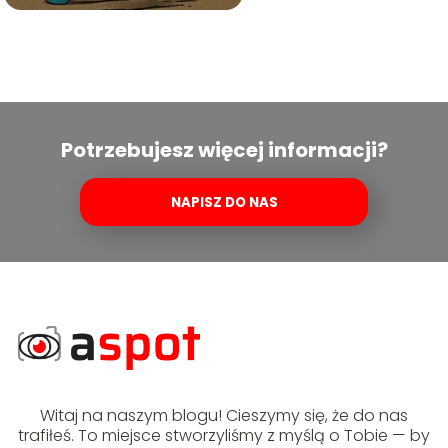
Potrzebujesz więcej informacji?
NAPISZ DO NAS
Witaj na naszym blogu! Cieszymy się, że do nas
trafiłeś. To miejsce stworzyliśmy z myślą o Tobie — by