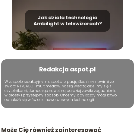
Jak działa technologia
Ambilight w telewizorach?
Redakcja aspot.pl
W zespole redakcyjnym aspot.pl z pasją śledzimy nowinki ze
świata RTV, AGD i multimediów. Naszą wiedzą dzielimy się z
czytelnikami, tłumacząc nawet najbardziej zawiłe zagadnienia
w prosty i przystępny sposób. Chcemy, aby każdy mógł łatwo
odnaleźć się w świecie nowoczesnych technologii.
Może Cię również zainteresować