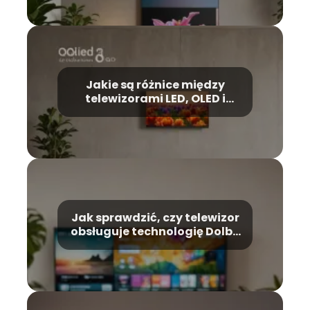
Jakie są różnice między
telewizorami LED, OLED i
QLED?
Jak sprawdzić, czy telewizor
obsługuje technologię Dolby
Atmos?