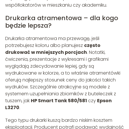
współlokatorów w mieszkaniu czy akademiku.
Drukarka atramentowa – dla kogo
będzie lepsza?
Drukarka atramentowa ma przewagę, jeśli
potrzebujesz koloru albo planujesz
często
drukować w mniejszych porcjach
. Notatki,
ćwiczenia, prezentacje z wykresami i grafikami
wyglądają zdecydowanie lepiej, gdy są
wydrukowane w kolorze, a to właśnie atramentówki
oferują najlepszy stosunek ceny do jakości takich
wydruków. Szczególnie atrakcyjne są modele z
systemem uzupełniania zbiorników z buteleczek z
tuszem, jak
HP Smart Tank 580/581
czy
Epson
L3270
.
Tego typu drukarki kuszą bardzo niskim kosztem
eksploatacji. Producent potrafi podawać wydajność