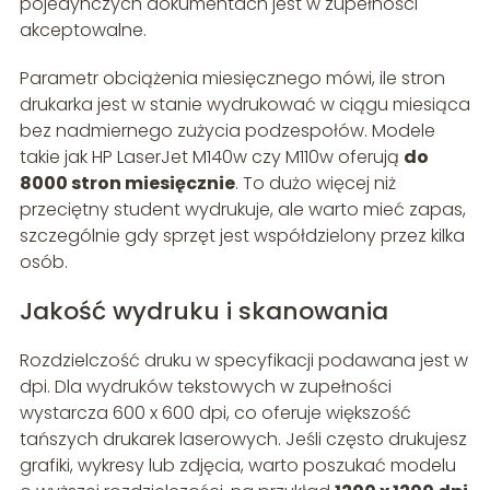
pojedynczych dokumentach jest w zupełności
akceptowalne.
Parametr obciążenia miesięcznego mówi, ile stron
drukarka jest w stanie wydrukować w ciągu miesiąca
bez nadmiernego zużycia podzespołów. Modele
takie jak HP LaserJet M140w czy M110w oferują
do
8000 stron miesięcznie
. To dużo więcej niż
przeciętny student wydrukuje, ale warto mieć zapas,
szczególnie gdy sprzęt jest współdzielony przez kilka
osób.
Jakość wydruku i skanowania
Rozdzielczość druku w specyfikacji podawana jest w
dpi. Dla wydruków tekstowych w zupełności
wystarcza 600 x 600 dpi, co oferuje większość
tańszych drukarek laserowych. Jeśli często drukujesz
grafiki, wykresy lub zdjęcia, warto poszukać modelu