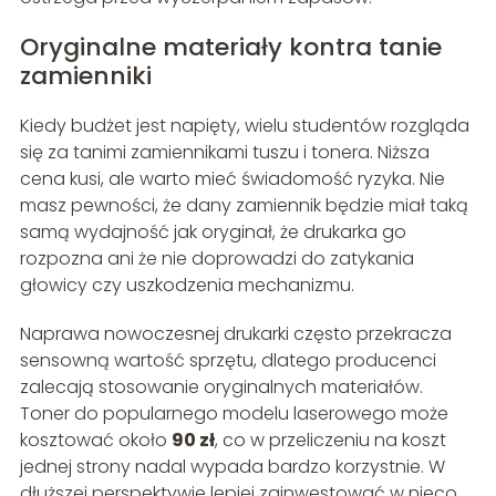
Oryginalne materiały kontra tanie
zamienniki
Kiedy budżet jest napięty, wielu studentów rozgląda
się za tanimi zamiennikami tuszu i tonera. Niższa
cena kusi, ale warto mieć świadomość ryzyka. Nie
masz pewności, że dany zamiennik będzie miał taką
samą wydajność jak oryginał, że drukarka go
rozpozna ani że nie doprowadzi do zatykania
głowicy czy uszkodzenia mechanizmu.
Naprawa nowoczesnej drukarki często przekracza
sensowną wartość sprzętu, dlatego producenci
zalecają stosowanie oryginalnych materiałów.
Toner do popularnego modelu laserowego może
kosztować około
90 zł
, co w przeliczeniu na koszt
jednej strony nadal wypada bardzo korzystnie. W
dłuższej perspektywie lepiej zainwestować w nieco