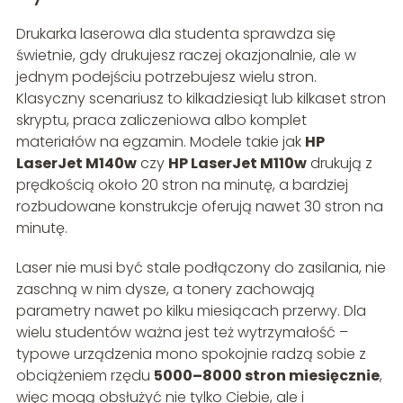
Drukarka laserowa dla studenta sprawdza się
świetnie, gdy drukujesz raczej okazjonalnie, ale w
jednym podejściu potrzebujesz wielu stron.
Klasyczny scenariusz to kilkadziesiąt lub kilkaset stron
skryptu, praca zaliczeniowa albo komplet
materiałów na egzamin. Modele takie jak
HP
LaserJet M140w
czy
HP LaserJet M110w
drukują z
prędkością około 20 stron na minutę, a bardziej
rozbudowane konstrukcje oferują nawet 30 stron na
minutę.
Laser nie musi być stale podłączony do zasilania, nie
zaschną w nim dysze, a tonery zachowają
parametry nawet po kilku miesiącach przerwy. Dla
wielu studentów ważna jest też wytrzymałość –
typowe urządzenia mono spokojnie radzą sobie z
obciążeniem rzędu
5000–8000 stron miesięcznie
,
więc mogą obsłużyć nie tylko Ciebie, ale i