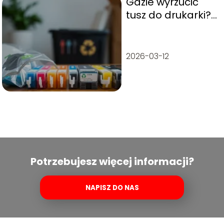
Gdzie wyrzucić
tusz do drukarki?
Sprawdzone
sposoby
2026-03-12
Potrzebujesz więcej informacji?
NAPISZ DO NAS