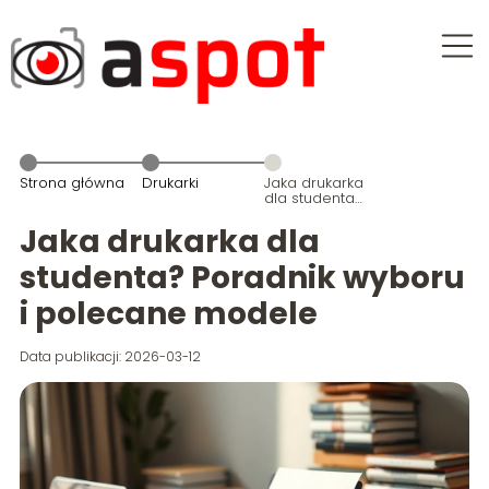
Strona główna
Drukarki
Jaka drukarka
dla studenta?
Poradnik
wyboru i
Jaka drukarka dla
polecane
modele
studenta? Poradnik wyboru
i polecane modele
Data publikacji: 2026-03-12