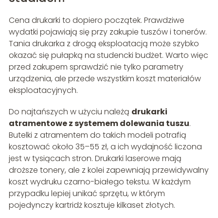
Cena drukarki to dopiero początek. Prawdziwe
wydatki pojawiają się przy zakupie tuszów i tonerów.
Tania drukarka z drogą eksploatacją może szybko
okazać się pułapką na studencki budżet. Warto więc
przed zakupem sprawdzić nie tylko parametry
urządzenia, ale przede wszystkim koszt materiałów
eksploatacyjnych.
Do najtańszych w użyciu należą
drukarki
atramentowe z systemem dolewania tuszu
.
Butelki z atramentem do takich modeli potrafią
kosztować około 35–55 zł, a ich wydajność liczona
jest w tysiącach stron. Drukarki laserowe mają
droższe tonery, ale z kolei zapewniają przewidywalny
koszt wydruku czarno-białego tekstu. W każdym
przypadku lepiej unikać sprzętu, w którym
pojedynczy kartridż kosztuje kilkaset złotych.