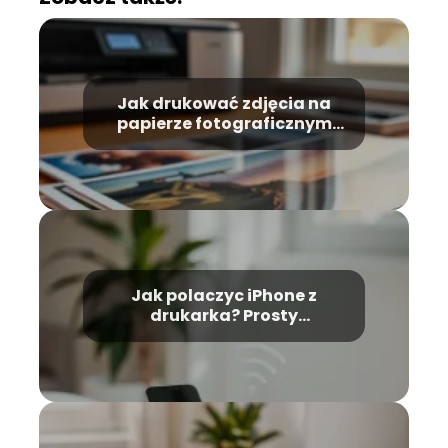
Jak drukować zdjęcia na
papierze fotograficznym
10×15? Praktyczny poradnik
Jak polaczyc iPhone z
drukarka? Prosty
przewodnik