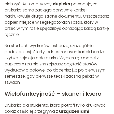
nich żyć. Automatyczny
dupleks
powoduje, że
drukarka sama zaciąga ponownie kartkę i
nadrukowuje drugą stronę dokumentu. Oszczędzasz
papier, miejsce w segregatorach i czas, który w
przeciwnym razie spędziłbyś obracając każdą kartkę
ręcznie.
Na studiach wydruków jest dużo, szczególnie
podczas sesji. Sterty jednostronnych kartek bardzo
szybko zajmują całe biurko. Wybierając model z
duplexem realnie zmniejszasz objętość stosów
wydruków o połowę, co docenisz już po pierwszym
semestrze, gdy pierwsze teczki zaczną pękać w
szwach.
Wielofunkcyjność – skaner i ksero
Drukarka dla studenta, która potrafi tylko drukować,
coraz częściej przegrywa z
urządzeniami