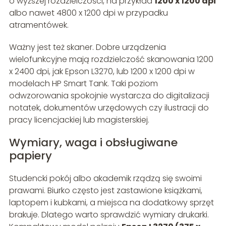
o wyższej rozdzielczości, na przykład
1200 x 1200 dpi
albo nawet 4800 x 1200 dpi w przypadku
atramentówek.
Ważny jest też skaner. Dobre urządzenia
wielofunkcyjne mają rozdzielczość skanowania 1200
x 2400 dpi, jak Epson L3270, lub 1200 x 1200 dpi w
modelach HP Smart Tank. Taki poziom
odwzorowania spokojnie wystarcza do digitalizacji
notatek, dokumentów urzędowych czy ilustracji do
pracy licencjackiej lub magisterskiej.
Wymiary, waga i obsługiwane
papiery
Studencki pokój albo akademik rządzą się swoimi
prawami. Biurko często jest zastawione książkami,
laptopem i kubkami, a miejsca na dodatkowy sprzęt
brakuje. Dlatego warto sprawdzić wymiary drukarki.