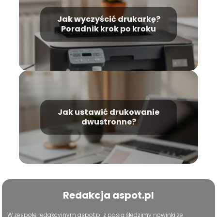
Jak wyczyścić drukarkę?
Poradnik krok po kroku
Jak ustawić drukowanie
dwustronne?
Redakcja aspot.pl
W zespole redakcyjnym aspot.pl z pasją śledzimy nowinki ze