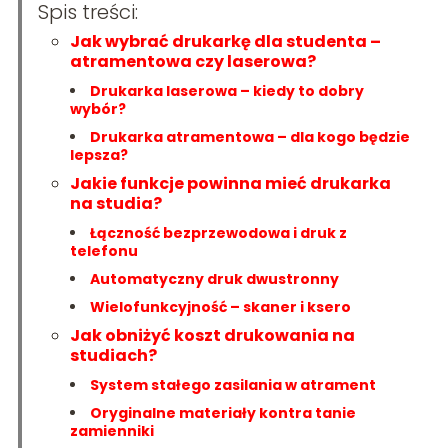
Spis treści:
Jak wybrać drukarkę dla studenta –
atramentowa czy laserowa?
Drukarka laserowa – kiedy to dobry
wybór?
Drukarka atramentowa – dla kogo będzie
lepsza?
Jakie funkcje powinna mieć drukarka
na studia?
Łączność bezprzewodowa i druk z
telefonu
Automatyczny druk dwustronny
Wielofunkcyjność – skaner i ksero
Jak obniżyć koszt drukowania na
studiach?
System stałego zasilania w atrament
Oryginalne materiały kontra tanie
zamienniki