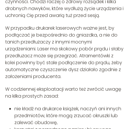
czynności. Chodzi raczej o zdrowy rozsądek i kilka
drobnych nawyków, które wydłużą życie urządzenia i
uchronią Cię przed awarią tuż przed sesją.
W przypadku drukarek laserowych ważne jest, by
podłączać je bezpośrednio do gniazdka, a nie do
tanich przedłużaczy z innymi mocnymi
urządzeniami. Laser ma skokowy pobór prądu i słaby
przedłużacz może się przegrzać. Atramentówki z
kolei powinny być stale podłączenie do prądu, żeby
automatyczne czyszczenie dysz działało zgodnie z
założeniami producenta.
W codziennej eksploatacji warto też zwrócić uwagę
na kilka prostych zasad:
nie kładź na drukarce książek, naczyń ani innych
przedmiotów, które mogą zrzucać okruszki lub
zalewać obudowę,