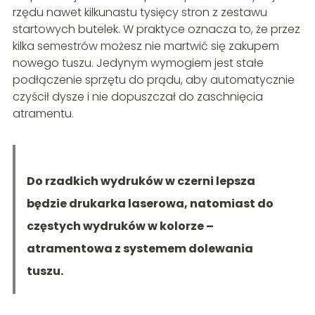
rzędu nawet kilkunastu tysięcy stron z zestawu
startowych butelek. W praktyce oznacza to, że przez
kilka semestrów możesz nie martwić się zakupem
nowego tuszu. Jedynym wymogiem jest stałe
podłączenie sprzętu do prądu, aby automatycznie
czyścił dysze i nie dopuszczał do zaschnięcia
atramentu.
Do rzadkich wydruków w czerni lepsza
będzie drukarka laserowa, natomiast do
częstych wydruków w kolorze –
atramentowa z systemem dolewania
tuszu.