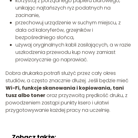
korzystaj z porządnego papieru biurowego,
unikając najtańszych ryz podatnych na
zacinanie,
przechowuj urządzenie w suchym miejscu, z
dala od kaloryferów, grzejników i
bezpośredniego słońca,
używaj oryginalnych kabli zasilających, a w razie
uszkodzenia przewodu kup nowy zamiast
prowizorycznie go naprawiać.
Dobra drukarka potrafi służyć przez cały okres
studiów, a często znacznie dłużej. Jeśli będzie mieć
Wi-Fi, funkcje skanowania i kopiowania, tani
tusz albo toner
oraz przyzwoitą prędkość druku, z
powodzeniem zastąpi punkty ksero i ułatwi
przygotowywanie każdej pracy na uczelnię.
Zobacz także: