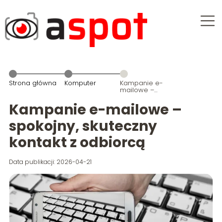
Strona główna
Komputer
Kampanie e-
mailowe –
spokojny,
skuteczny
Kampanie e-mailowe –
kontakt z
odbiorcą
spokojny, skuteczny
kontakt z odbiorcą
Data publikacji: 2026-04-21