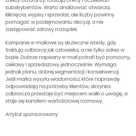
zależy od branży, rodzaju oferty i oczekiwań
subskrybentów. Warto analizować otwarcia,
kliknięcia, wypisy i sprzedaż, ale liczby powinny
pomagać w podejmowaniu decyzji, a nie
zastępować zdrowy rozsądek.
Kampanie e-mailowe są skuteczne wtedy, gdy
traktują odbiorcę jak człowieka, a nie tylko adres w
bazie. Dobrze napisany e-mail potrafi być pomocny,
ciekawy i sprzedażowy jednocześnie. Wymaga
jednak planu, dobrej segmentacji i konsekwencji.
Jeśli marka wysyła wiadomości, które naprawdę
odpowiadają na potrzeby klientów, skrzynka
odbiorcza przestaje być miejscem walki o uwagę, a
staje się kanałem wartościowej rozmowy.
Artykuł sponsorowany