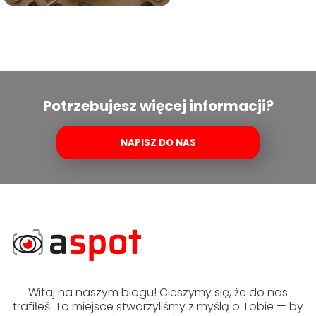
Potrzebujesz więcej informacji?
NAPISZ DO NAS
Witaj na naszym blogu! Cieszymy się, że do nas
trafiłeś. To miejsce stworzyliśmy z myślą o Tobie — by