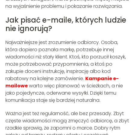
na wyjaśnienie problemu i pokazanie rozwiązania.
Jak pisać e-maile, których ludzie
nie ignorują?
Najważniejsze jest zrozumienie odbiorcy. Osoba,
która dopiero poznała markę, potrzebuje innej
wiadomości niż stały klient. Ktoś, kto porzucił koszyk,
może potrzebować przypomnienia, a ktoś po
zakupie doceni instrukcję, inspirację albo kod
rabatowy na kolejne zamówienie.
Kampanie e-
mailowe
warto więc planować w ścieżkach, a nie
jako pojedyncze, oderwane wysyłki. Dzięki temu
komunikacja staje się bardziej naturalna.
Ważna jest też regularność, ale bez przesady. Zbyt
częste wiadomości mogą zmęczyć odbiorcę, a zbyt
rzadkie sprawią, że zapomni o marce. Dobry rytm