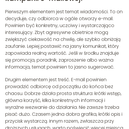
Pierwszym elementem jest temat wiadomości. To on
decyduje, czy odbiorca w ogóle otworzy e-mail.
Powinien być konkretny, uczciwy i wystarczająco
interesujący. Zbyt agresywne obietnice mogą
zwiększyć ciekawość na chwilę, ale szybko obniżają
zaufanie. Lepiej postawić na jasny komunikat, który
zapowiada realną wartość. Jeśli w środku znajduje
się promocja, poradnik, zaproszenie albo ważna
informacja, temat powinien to jasno sugerować.
Drugim elementem jest treść. E-mail powinien
prowadzić odbiorcę od początku do końca bez
chaosu. Dobrze działa prosta struktura: krótki wstęp,
główna korzyść, kilka konkretnych informacji i
wyraźne wezwanie do działania. Nie zawsze trzeba
pisać dużo. Czasem jedna dobra grafika, krótki opis i
przycisk wystarczą. Innym razem, zwłaszcza przy
droższych usługach, warto poświęcić więcej miejsca