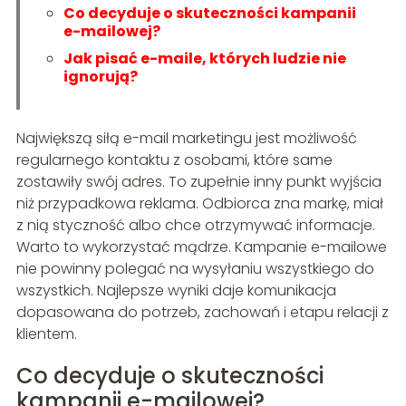
Co decyduje o skuteczności kampanii
e-mailowej?
Jak pisać e-maile, których ludzie nie
ignorują?
Największą siłą e-mail marketingu jest możliwość
regularnego kontaktu z osobami, które same
zostawiły swój adres. To zupełnie inny punkt wyjścia
niż przypadkowa reklama. Odbiorca zna markę, miał
z nią styczność albo chce otrzymywać informacje.
Warto to wykorzystać mądrze. Kampanie e-mailowe
nie powinny polegać na wysyłaniu wszystkiego do
wszystkich. Najlepsze wyniki daje komunikacja
dopasowana do potrzeb, zachowań i etapu relacji z
klientem.
Co decyduje o skuteczności
kampanii e-mailowej?