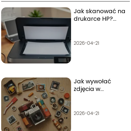
Jak skanować na
drukarce HP?
Poradnik krok po
kroku
2026-04-21
Jak wywołać
zdjęcia w
Rossmanie – krok
po kroku
2026-04-21