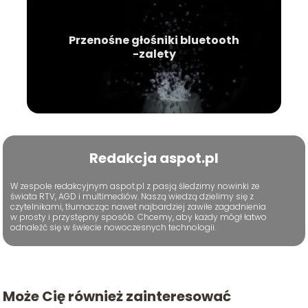
Przenośne głośniki bluetooth
-zalety
Redakcja aspot.pl
W zespole redakcyjnym aspot.pl z pasją śledzimy nowinki ze
świata RTV, AGD i multimediów. Naszą wiedzą dzielimy się z
czytelnikami, tłumacząc nawet najbardziej zawiłe zagadnienia
w prosty i przystępny sposób. Chcemy, aby każdy mógł łatwo
odnaleźć się w świecie nowoczesnych technologii.
Może Cię również zainteresować