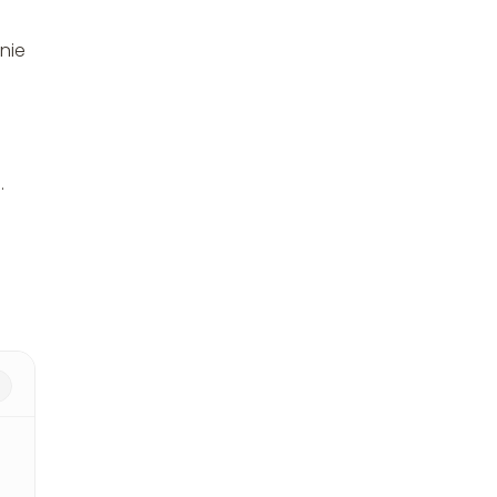
nie
.