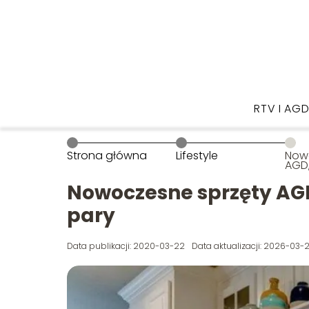
RTV I AG
Strona główna
Lifestyle
Now
AGD, 
tech
Nowoczesne sprzęty AGD,
pary
Data publikacji: 2020-03-22
Data aktualizacji: 2026-03-