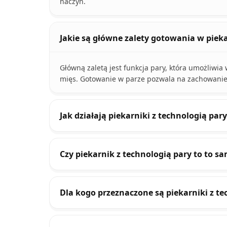
naczyń.
Jakie są główne zalety gotowania w pieka
Główną zaletą jest funkcja pary, która umożliwia
mięs. Gotowanie w parze pozwala na zachowanie
Jak działają piekarniki z technologią par
Czy piekarnik z technologią pary to to s
Dla kogo przeznaczone są piekarniki z te