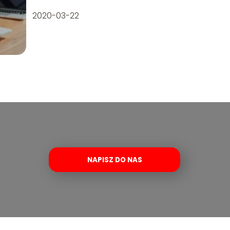
2020-03-22
NAPISZ DO NAS