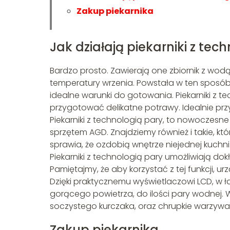
Zakup piekarnika
Jak działają piekarniki z tec
Bardzo prosto. Zawierają one zbiornik z wod
temperatury wrzenia. Powstała w ten sposób
idealne warunki do gotowania. Piekarniki z t
przygotować delikatne potrawy. Idealnie przy
Piekarniki z technologią pary, to nowoczesn
sprzętem AGD. Znajdziemy również i takie, k
sprawia, że ozdobią wnętrze niejednej kuchni
Piekarniki z technologią pary umożliwiają do
Pamiętajmy, że aby korzystać z tej funkcji,
Dzięki praktycznemu wyświetlaczowi LCD, w
gorącego powietrza, do ilości pary wodnej.
soczystego kurczaka, oraz chrupkie warzywa
Zakup piekarnika