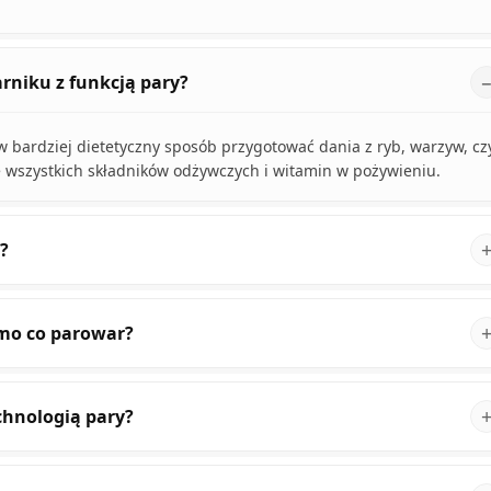
rniku z funkcją pary?
 w bardziej dietetyczny sposób przygotować dania z ryb, warzyw, cz
 wszystkich składników odżywczych i witamin w pożywieniu.
y?
amo co parowar?
chnologią pary?