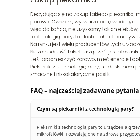
Decydując się na zakup takiego piekarnika, 
parowe. Owszem, wytwarza parę wodną, ale 
więc do końca, nie uzyskamy takich efektów, 
technologią pary, to doskonała alternatywa
Na rynku jest wielu producentów tych urządz
Niezawodność takich urządzeń, jest stosunk
Jeśli pragniesz żyć zdrowo, mieć energię i 
Piekarniki z technologią pary, to doskonał
smaczne i niskokaloryczne posiłki.
FAQ – najczęściej zadawane pytania
Czym są piekarniki z technologią pary?
Piekarniki z technologią pary to urządzenia grzew
mikrofalówki. Pozwalają one na zdrowe przygot