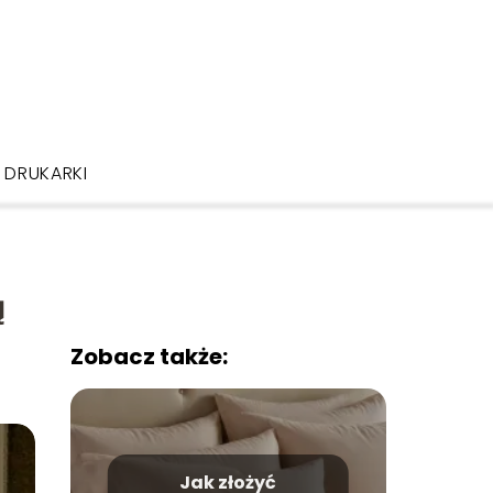
DRUKARKI
ą
Zobacz także:
Jak złożyć