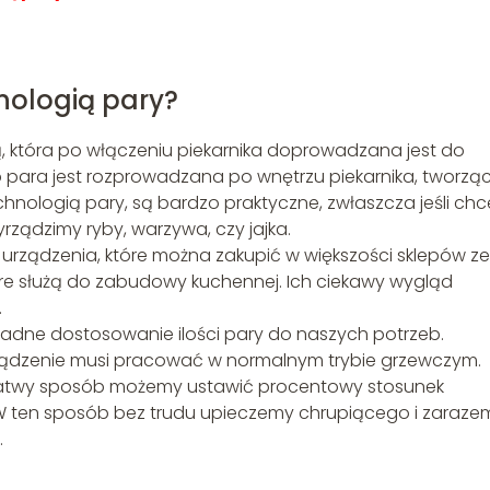
hnologią pary?
ą, która po włączeniu piekarnika doprowadzana jest do
 para jest rozprowadzana po wnętrzu piekarnika, tworzą
echnologią pary, są bardzo praktyczne, zwłaszcza jeśli ch
rządzimy ryby, warzywa, czy jajka.
e urządzenia, które można zakupić w większości sklepów ze
tóre służą do zabudowy kuchennej. Ich ciekawy wygląd
.
kładne dostosowanie ilości pary do naszych potrzeb.
 urządzenie musi pracować w normalnym trybie grzewczym.
 łatwy sposób możemy ustawić procentowy stosunek
 W ten sposób bez trudu upieczemy chrupiącego i zaraze
.