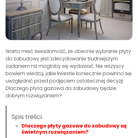
Warto mieć świadomość, że obecnie wybranie płyty
do zabudowy jest zdecydowanie trudniejszym
zadaniem niż mogłoby się wydawać. Nie wszyscy
bowiem wiedzą, jakie kwestie koniecznie powinno się
uwzględnić przed podjęciem ostatecznej decyzji.
Dlaczego płyta gazowa do zabudowy będzie
dobrym rozwiązaniem?
Spis treści:
Dlaczego płyty gazowe do zabudowy są
świetnym rozwiązaniem?