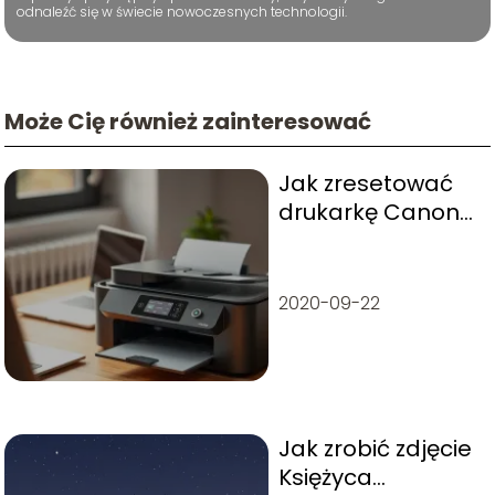
odnaleźć się w świecie nowoczesnych technologii.
Może Cię również zainteresować
Jak zresetować
drukarkę Canon
Pixma? Szybki
poradnik
2020-09-22
Jak zrobić zdjęcie
Księżyca