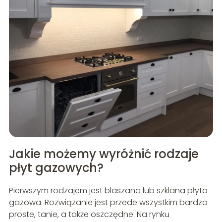
Jakie możemy wyróżnić rodzaje
płyt gazowych?
Pierwszym rodzajem jest blaszana lub szklana płyta
gazowa. Rozwiązanie jest przede wszystkim bardzo
proste, tanie, a także oszczędne. Na rynku