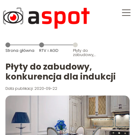
Strona główna
RTV i AGD
Płyty do
zabudowy,
konkurencja
dla indukcji
Płyty do zabudowy,
konkurencja dla indukcji
Data publikacji: 2020-09-22