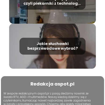
czyli piekarniki z technologią
pary
Jakie słuchawki
bezprzewodowe wybrać?
Redakcja aspot.pl
W zespole redakcyjnym aspot.pl z pasją śledzimy nowinki ze
świata RTV, AGD i multimediów. Naszą wiedzą dzielimy się z
czytelnikami, tłumacząc nawet najbardziej zawiłe zagadnienia
w prosty i przystępny sposób. Chcemy, aby każdy mógł łatwo