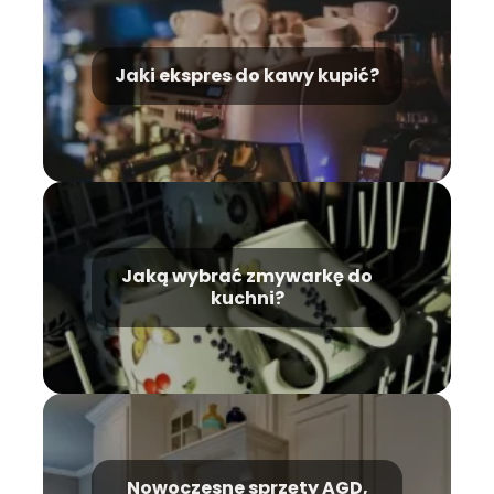
Jaki ekspres do kawy kupić?
Jaką wybrać zmywarkę do
kuchni?
Nowoczesne sprzęty AGD,