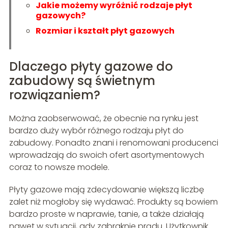
Jakie możemy wyróżnić rodzaje płyt
gazowych?
Rozmiar i kształt płyt gazowych
Dlaczego płyty gazowe do
zabudowy są świetnym
rozwiązaniem?
Można zaobserwować, że obecnie na rynku jest
bardzo duży wybór różnego rodzaju płyt do
zabudowy. Ponadto znani i renomowani producenci
wprowadzają do swoich ofert asortymentowych
coraz to nowsze modele.
Płyty gazowe mają zdecydowanie większą liczbę
zalet niż mogłoby się wydawać. Produkty są bowiem
bardzo proste w naprawie, tanie, a także działają
nawet w sytuacji, gdy zabraknie prądu. Użytkownik