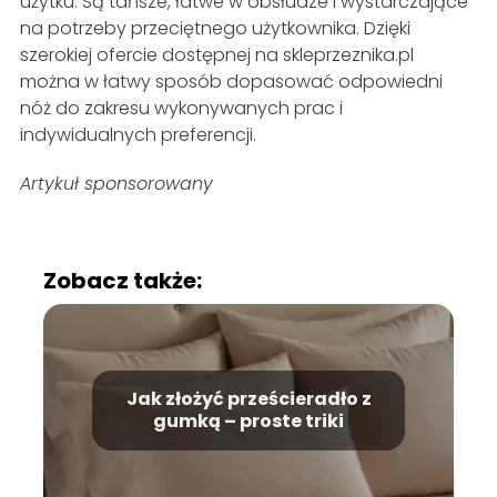
użytku. Są tańsze, łatwe w obsłudze i wystarczające
na potrzeby przeciętnego użytkownika. Dzięki
szerokiej ofercie dostępnej na skleprzeznika.pl
można w łatwy sposób dopasować odpowiedni
nóż do zakresu wykonywanych prac i
indywidualnych preferencji.
Artykuł sponsorowany
Zobacz także:
Jak złożyć prześcieradło z
gumką – proste triki