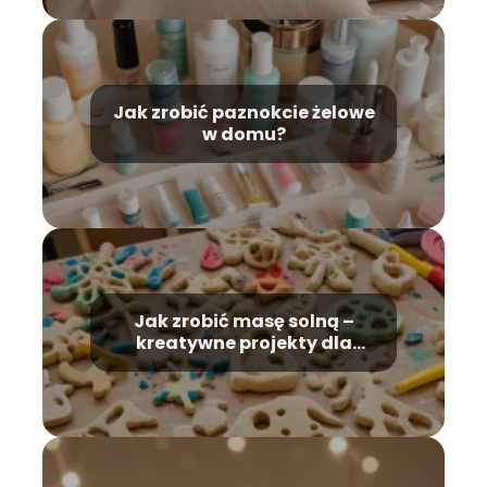
Jak zrobić paznokcie żelowe
w domu?
Jak zrobić masę solną –
kreatywne projekty dla
dzieci