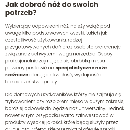
Jak dobrać nóż do swoich
potrzeb?
Wybierając odpowiedni nóż, należy wziąć pod
uwagę kilka podstawowych kwestii, takich jak
częstotliwość użytkowania, rodzaj
przygotowywanych dań oraz osobiste preferencje
związane z uchwytem i wagą narzędzia. Osoby
profesjonalnie zajmujące się obróbką mięsa
powinny postawić na
specjalistyczne noże
rzeźnicze
oferujące trwałość, wydajność i
bezpieczeństwo pracy.
Dla domowych użytkowników, którzy nie zajmują się
trybowaniem czy rozbiorem mięsa w dużym zakresie,
bardziej odpowiedni będzie nóż uniwersalny. Jednak
nawet w tym przypadku warto zainwestować w
produkty wysokiej jakości, które będą służyły przez
długie lata. Oferta skleprzeznika.pl oferuje szeroki