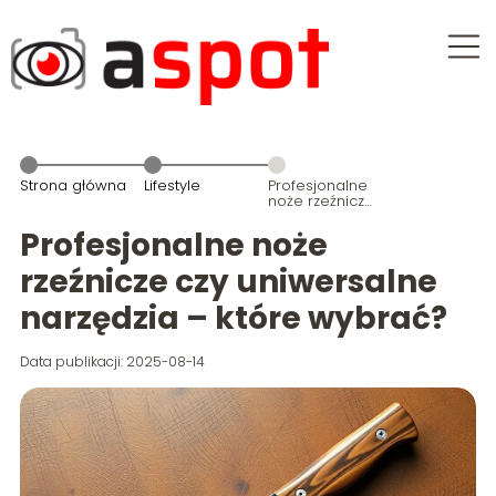
Strona główna
Lifestyle
Profesjonalne
noże rzeźnicze
czy
uniwersalne
Profesjonalne noże
narzędzia –
które wybrać?
rzeźnicze czy uniwersalne
narzędzia – które wybrać?
Data publikacji: 2025-08-14