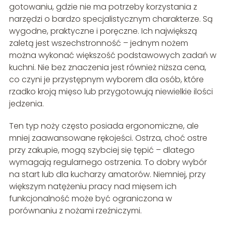
gotowaniu, gdzie nie ma potrzeby korzystania z
narzędzi o bardzo specjalistycznym charakterze. Są
wygodne, praktyczne i poręczne. Ich największą
zaletą jest wszechstronność – jednym nożem
można wykonać większość podstawowych zadań w
kuchni. Nie bez znaczenia jest również niższa cena,
co czyni je przystępnym wyborem dla osób, które
rzadko kroją mięso lub przygotowują niewielkie ilości
jedzenia.
Ten typ noży często posiada ergonomiczne, ale
mniej zaawansowane rękojeści. Ostrza, choć ostre
przy zakupie, mogą szybciej się tępić – dlatego
wymagają regularnego ostrzenia. To dobry wybór
na start lub dla kucharzy amatorów. Niemniej, przy
większym natężeniu pracy nad mięsem ich
funkcjonalność może być ograniczona w
porównaniu z nożami rzeźniczymi.