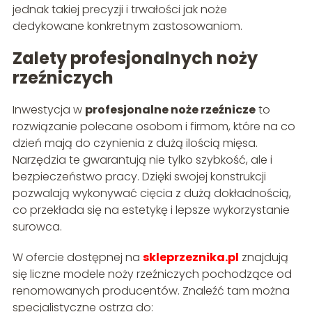
jednak takiej precyzji i trwałości jak noże
dedykowane konkretnym zastosowaniom.
Zalety profesjonalnych noży
rzeźniczych
Inwestycja w
profesjonalne noże rzeźnicze
to
rozwiązanie polecane osobom i firmom, które na co
dzień mają do czynienia z dużą ilością mięsa.
Narzędzia te gwarantują nie tylko szybkość, ale i
bezpieczeństwo pracy. Dzięki swojej konstrukcji
pozwalają wykonywać cięcia z dużą dokładnością,
co przekłada się na estetykę i lepsze wykorzystanie
surowca.
W ofercie dostępnej na
skleprzeznika.pl
znajdują
się liczne modele noży rzeźniczych pochodzące od
renomowanych producentów. Znaleźć tam można
specjalistyczne ostrza do: