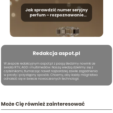
Jak sprawdzić numer seryjny
perfum – rozpoznawanie
oryginałów
Redakcja aspot.pl
W zespole redakcyjnym aspot.pl z pasją śledzimy nowinki ze
świata RTV, AGD i multimediów. Naszą wiedzą dzielimy się z
czytelnikami, tłumacząc nawet najbardziej zawiłe zagadnienia
w prosty i przystępny sposób. Chcemy, aby każdy mógł łatwo
odnaleźć się w świecie nowoczesnych technologii.
Może Cię również zainteresować