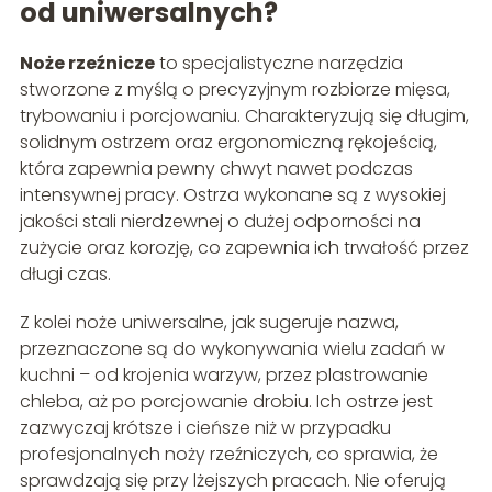
od uniwersalnych?
Noże rzeźnicze
to specjalistyczne narzędzia
stworzone z myślą o precyzyjnym rozbiorze mięsa,
trybowaniu i porcjowaniu. Charakteryzują się długim,
solidnym ostrzem oraz ergonomiczną rękojeścią,
która zapewnia pewny chwyt nawet podczas
intensywnej pracy. Ostrza wykonane są z wysokiej
jakości stali nierdzewnej o dużej odporności na
zużycie oraz korozję, co zapewnia ich trwałość przez
długi czas.
Z kolei noże uniwersalne, jak sugeruje nazwa,
przeznaczone są do wykonywania wielu zadań w
kuchni – od krojenia warzyw, przez plastrowanie
chleba, aż po porcjowanie drobiu. Ich ostrze jest
zazwyczaj krótsze i cieńsze niż w przypadku
profesjonalnych noży rzeźniczych, co sprawia, że
sprawdzają się przy lżejszych pracach. Nie oferują